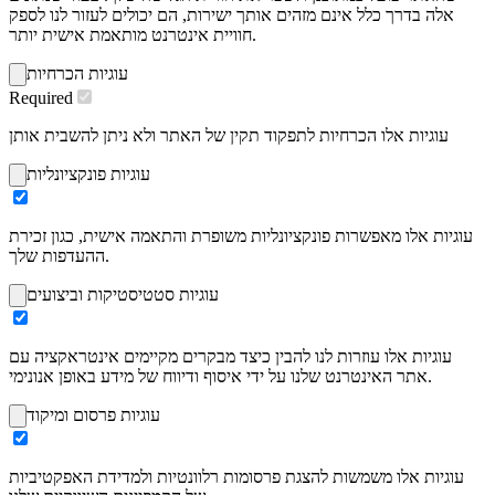
אלה בדרך כלל אינם מזהים אותך ישירות, הם יכולים לעזור לנו לספק
חוויית אינטרנט מותאמת אישית יותר.
עוגיות הכרחיות
Required
עוגיות אלו הכרחיות לתפקוד תקין של האתר ולא ניתן להשבית אותן
עוגיות פונקציונליות
עוגיות אלו מאפשרות פונקציונליות משופרת והתאמה אישית, כגון זכירת
ההעדפות שלך.
עוגיות סטטיסטיקות וביצועים
עוגיות אלו עוזרות לנו להבין כיצד מבקרים מקיימים אינטראקציה עם
אתר האינטרנט שלנו על ידי איסוף ודיווח של מידע באופן אנונימי.
עוגיות פרסום ומיקוד
עוגיות אלו משמשות להצגת פרסומות רלוונטיות ולמדידת האפקטיביות