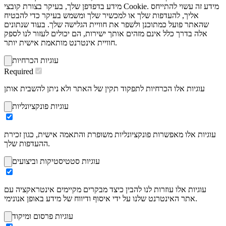
מידע בדפדפן שלך, בעיקר בצורת קובצי Cookie. מידע זה עשוי להתייחס
אליך, להעדפות שלך או למכשיר שלך ומשמש בעיקר כדי להבטיח
שהאתר פועל כמתוכנן ולשפר את חוויית הגלישה שלך. בעוד שנתונים
אלה בדרך כלל אינם מזהים אותך ישירות, הם יכולים לעזור לנו לספק
חוויית אינטרנט מותאמת אישית יותר.
עוגיות הכרחיות
Required
עוגיות אלו הכרחיות לתפקוד תקין של האתר ולא ניתן להשבית אותן
עוגיות פונקציונליות
עוגיות אלו מאפשרות פונקציונליות משופרת והתאמה אישית, כגון זכירת
ההעדפות שלך.
עוגיות סטטיסטיקות וביצועים
עוגיות אלו עוזרות לנו להבין כיצד מבקרים מקיימים אינטראקציה עם
אתר האינטרנט שלנו על ידי איסוף ודיווח של מידע באופן אנונימי.
עוגיות פרסום ומיקוד