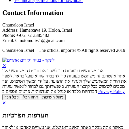
Technical specifications for download
Contact Information
Chamaleon Israel
Address: Hamercava 19, Holon, Israel
Phone: +972-72-3385482
Email: Cmotomotiv.1@gmail.com
Chamaleon Israel – The official importer © All rights reserved 2019
✕
אנו משתמשים בעוגיות כדי לשפר את חוויית המשתמש שלך
אתר אינטרנט זה משתמש בעוגיות כדי להבטיח שהוא פועל כראוי, לשפר
את חוויית המשתמש שלך ולנתח את התנועה. על ידי המשך השימוש, הנך
מסכים לשימוש בכל קובצי העוגיות. באפשרותך גם לבחור לאפשר עוגיות
הכרחיות בלבד או לנהל את העדפותיך. פרטים נוספים ב
Privacy Policy
ניהול העדפות
דחה הכל
קבל הכל
✕
העדפות הפרטיות
כאשר אתה מבקר באתר האינטרנט שלנו, אנו עשויים לאחסן או לאחזר