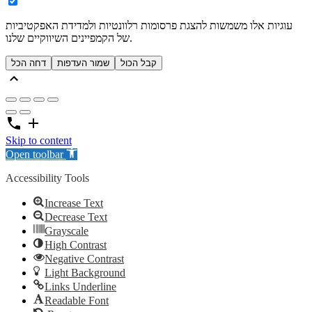
עוגיות אלו משמשות להצגת פרסומות רלוונטיות ולמדידת האפקטיביות
של הקמפיינים השיווקיים שלנו.
קבל הכול
שמור העדפות
דחה הכל
Skip to content
Open toolbar
Accessibility Tools
Increase Text
Decrease Text
Grayscale
High Contrast
Negative Contrast
Light Background
Links Underline
Readable Font