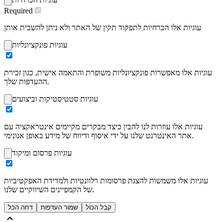
Required
עוגיות אלו הכרחיות לתפקוד תקין של האתר ולא ניתן להשבית אותן
עוגיות פונקציונליות
עוגיות אלו מאפשרות פונקציונליות משופרת והתאמה אישית, כגון זכירת
ההעדפות שלך.
עוגיות סטטיסטיקות וביצועים
עוגיות אלו עוזרות לנו להבין כיצד מבקרים מקיימים אינטראקציה עם
אתר האינטרנט שלנו על ידי איסוף ודיווח של מידע באופן אנונימי.
עוגיות פרסום ומיקוד
עוגיות אלו משמשות להצגת פרסומות רלוונטיות ולמדידת האפקטיביות
של הקמפיינים השיווקיים שלנו.
דחה הכל
שמור העדפות
קבל הכול