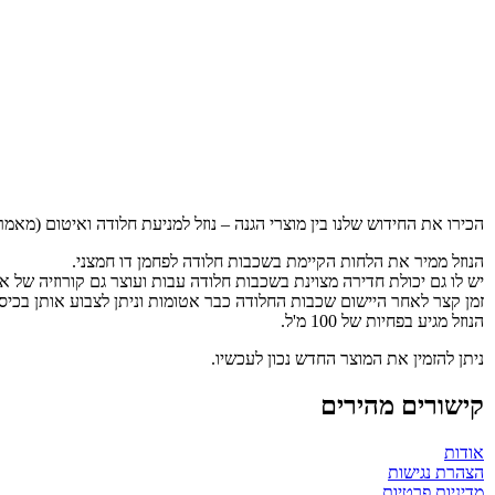
הכירו את החידוש שלנו בין מוצרי הגנה – נוזל למניעת חלודה ואיטום (מאמר 39010
הנוזל ממיר את הלחות הקיימת בשכבות חלודה לפחמן דו חמצני.
יש לו גם יכולת חדירה מצוינת בשכבות חלודה עבות ועוצר גם קורוזיה של א
זמן קצר לאחר היישום שכבות החלודה כבר אטומות וניתן לצבוע אותן בכיסוי 1K או 2K פריימר או מילוי ג
הנוזל מגיע בפחיות של 100 מ'ל.
ניתן להזמין את המוצר החדש נכון לעכשיו.
קישורים מהירים
אודות
הצהרת נגישות
מדיניות פרטיות