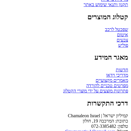
תקנון ותנאי שימוש באתר
קטלוג המוצרים
שפכטל לרכב
איטום
צבעים
פוליש
מאגר המידע
חדשות
מדריכי וידאו
מאמרים מקצועיים
מפרטים טכניים להורדה
פתרונות מוצעים על ידי מוצרי הקטלוג
דרכי התקשרות
קמיליון ישראל | Chamaleon Israel
כתובת: המרכבה 19, חולון
טלפון: 072-3385482