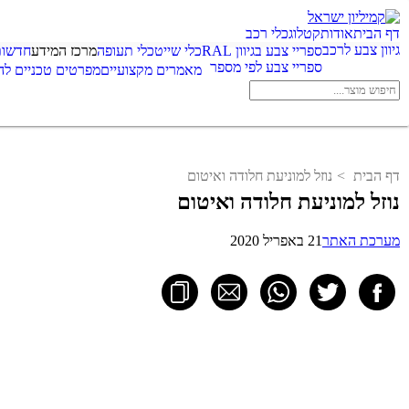
דף הבית
אודות
קטלוג
כלי רכב
גיוון צבע לרכב
ספריי צבע בגיוון RAL
כלי שייט
כלי תעופה
מרכז המידע
חדשות
ספריי צבע לפי מספר
מאמרים מקצועיים
מפרטים טכניים לה
דף הבית
נוזל למוניעת חלודה ואיטום
נוזל למוניעת חלודה ואיטום
מערכת האתר
21 באפריל 2020