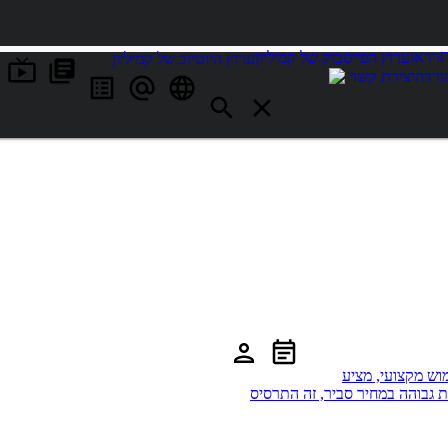
וידאו
ערוץ הפייסבוק של קמיליון
ערוץ היוטיוב של קמיליון
ורדה
יצירת קשר
יום שימוש מקצועי, מציע
ות גבוהה במחיר סביר, זה התרסיס