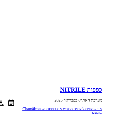
כפפות NITRILE
מערכת האתר
6 בפברואר 2025
אנו שמחים להכניס מחדש את כפפות ה- Chamäleon
Nitrile