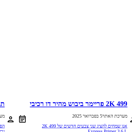
499 2K פריימר ביבוש מהיר דו רכיבי
תר
מערכת האתר
5 בפברואר 2025
מע
אנו שמחים להציג שני צבעים חדשים של 499 2K
הפי
Express Primer 3.6 L.
גרי