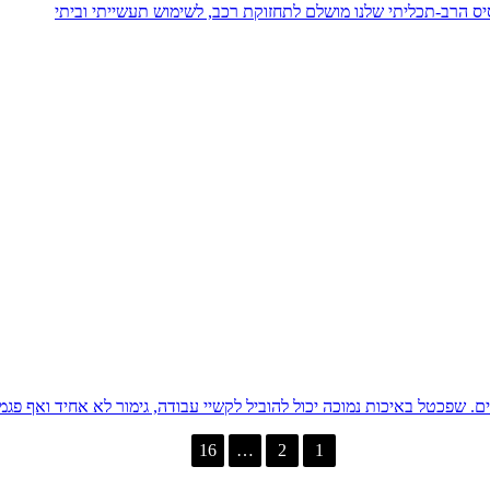
יס הרב-תכליתי שלנו מושלם לתחזוקת רכב, לשימוש תעשייתי וביתי
שפכטל באיכות נמוכה יכול להוביל לקשיי עבודה, גימור לא אחיד ואף פגמי
16
…
2
1
>