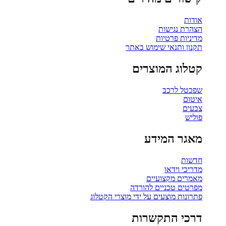
אודות
הצהרת נגישות
מדיניות פרטיות
תקנון ותנאי שימוש באתר
קטלוג המוצרים
שפכטל לרכב
איטום
צבעים
פוליש
מאגר המידע
חדשות
מדריכי וידאו
מאמרים מקצועיים
מפרטים טכניים להורדה
פתרונות מוצעים על ידי מוצרי הקטלוג
דרכי התקשרות