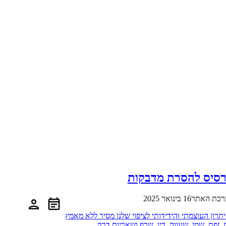
סיס להסרת מדבקות
רכת האתר
16 בינואר 2025
תרון העוצמתי והידידותי לציפוי שלנו מסיר ללא מאמץ
ז, זפת, שמן, שעווה, דיו, שרף ושאריות דבק.