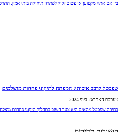
בין אם אתה מקצוען או פשוט זקוק לפתרון תחזוקה ביתי אמין, התרס
שפכטל לרכב איכותי: המפתח לתיקוני פחחות מושלמים
מערכת האתר
26 ביוני 2024
בחירת שפכטל מתאים היא צעד חשוב בתהליך תיקוני פחחות מוצלחים. 
קישורים מהירים