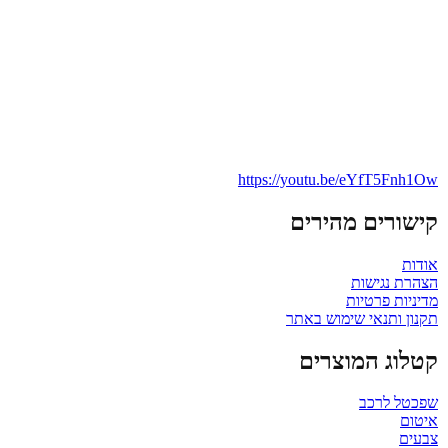
https://youtu.be/eYfT5Fnh1Ow
קישורים מהירים
אודות
הצהרת נגישות
מדיניות פרטיות
תקנון ותנאי שימוש באתר
קטלוג המוצרים
שפכטל לרכב
איטום
צבעים