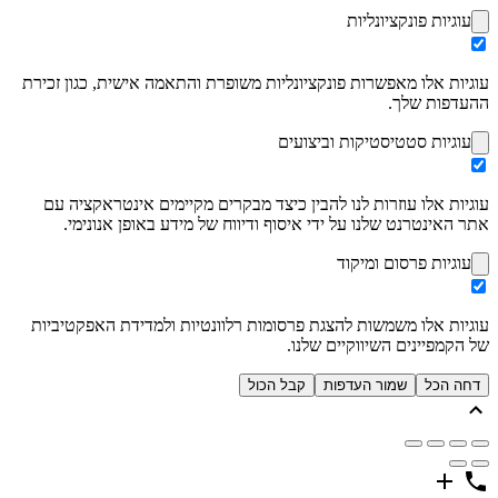
עוגיות פונקציונליות
עוגיות אלו מאפשרות פונקציונליות משופרת והתאמה אישית, כגון זכירת
ההעדפות שלך.
עוגיות סטטיסטיקות וביצועים
עוגיות אלו עוזרות לנו להבין כיצד מבקרים מקיימים אינטראקציה עם
אתר האינטרנט שלנו על ידי איסוף ודיווח של מידע באופן אנונימי.
עוגיות פרסום ומיקוד
עוגיות אלו משמשות להצגת פרסומות רלוונטיות ולמדידת האפקטיביות
של הקמפיינים השיווקיים שלנו.
דחה הכל
שמור העדפות
קבל הכול