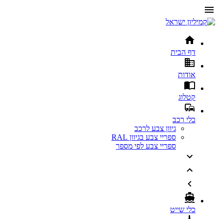
דף הבית
אודות
קטלוג
כלי רכב
גיוון צבע לרכב
ספריי צבע בגיוון RAL
ספריי צבע לפי מספר
כלי שייט