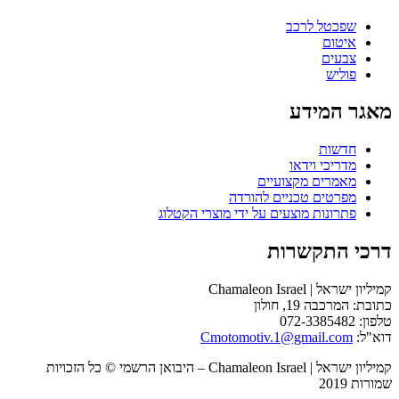
שפכטל לרכב
איטום
צבעים
פוליש
מאגר המידע
חדשות
מדריכי וידאו
מאמרים מקצועיים
מפרטים טכניים להורדה
פתרונות מוצעים על ידי מוצרי הקטלוג
דרכי התקשרות
קמיליון ישראל | Chamaleon Israel
כתובת: המרכבה 19, חולון
טלפון: 072-3385482
דוא"ל:
Cmotomotiv.1@gmail.com
קמיליון ישראל | Chamaleon Israel – היבואן הרשמי © כל הזכויות
שמורות 2019