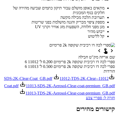
מתאים באופן מושלם עבור תיקון כתמים וצביעה מהירה של
חלקים בגוף המכונית
תערובת הלכה מכילה מקשה
מספק ציפוי מבריק והגנה מושלמת בפני שריטות
מגן מפני חלודה, השפעות מזג אוויר וקרני UV
ייבוש מהיר
קל לליטוש
שם
אריזה
מק"ט
חבילה
ספרי לכה דו רכיבית שקופה 2k פרימיום
0.200 ל'
11012
6
ספרי לכה דו רכיבית שקופה 2k פרימיום
0.500 ל'
11013
6
הורדות
11012-TDS-2K-Clear-
11012-SDS-2K-Clear-Coat_GB.pdf
Coat.pdf
11013-SDS-2K-Aerosol-Clear-coat-premium_GB.pdf
11013-TDS-2K-Aerosol-Clear-coat-premium_GB.pdf
חזרה ל: ספריי צבע
קישורים מהירים