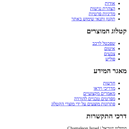
אודות
הצהרת נגישות
מדיניות פרטיות
תקנון ותנאי שימוש באתר
קטלוג המוצרים
שפכטל לרכב
איטום
צבעים
פוליש
מאגר המידע
חדשות
מדריכי וידאו
מאמרים מקצועיים
מפרטים טכניים להורדה
פתרונות מוצעים על ידי מוצרי הקטלוג
דרכי התקשרות
קמיליון ישראל | Chamaleon Israel