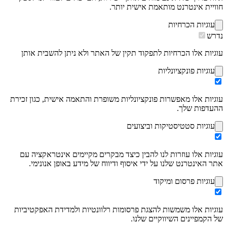
חוויית אינטרנט מותאמת אישית יותר.
עוגיות הכרחיות
נדרש
עוגיות אלו הכרחיות לתפקוד תקין של האתר ולא ניתן להשבית אותן
עוגיות פונקציונליות
עוגיות אלו מאפשרות פונקציונליות משופרת והתאמה אישית, כגון זכירת
ההעדפות שלך.
עוגיות סטטיסטיקות וביצועים
עוגיות אלו עוזרות לנו להבין כיצד מבקרים מקיימים אינטראקציה עם
אתר האינטרנט שלנו על ידי איסוף ודיווח של מידע באופן אנונימי.
עוגיות פרסום ומיקוד
עוגיות אלו משמשות להצגת פרסומות רלוונטיות ולמדידת האפקטיביות
של הקמפיינים השיווקיים שלנו.