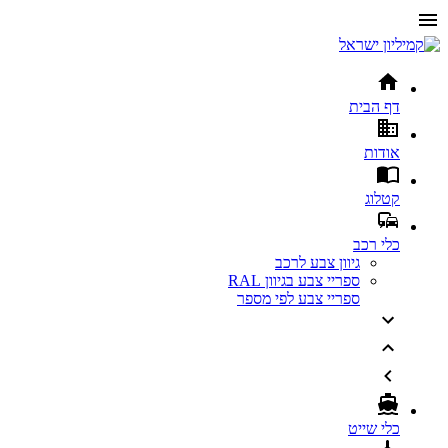
דף הבית
אודות
קטלוג
כלי רכב
גיוון צבע לרכב
ספריי צבע בגיוון RAL
ספריי צבע לפי מספר
כלי שייט