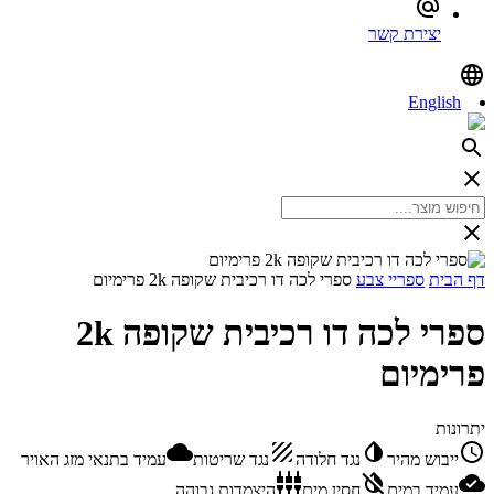
יצירת קשר
English
דף הבית
ספריי צבע
ספרי לכה דו רכיבית שקופה 2k פרימיום
ספרי לכה דו רכיבית שקופה 2k
פרימיום
יתרונות
ייבוש מהיר
נגד חלודה
נגד שריטות
עמיד בתנאי מזג האויר
עמיד במים
חסין מים
היצמדות גבוהה