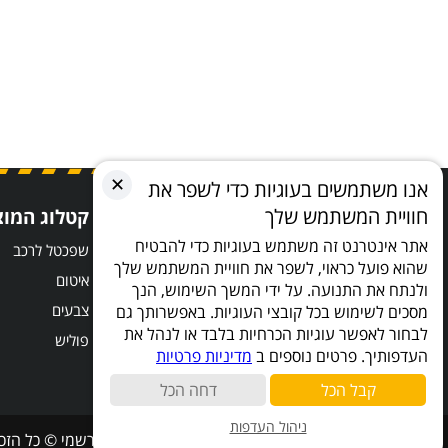
✕
אנו משתמשים בעוגיות כדי לשפר את
חוויית המשתמש שלך
קישורים מהירים
קטלוג המוצ
אתר אינטרנט זה משתמש בעוגיות כדי להבטיח
אודות
שפכטל לרכב
שהוא פועל כראוי, לשפר את חוויית המשתמש שלך
הצהרת נגישות
איטום
ולנתח את התנועה. על ידי המשך השימוש, הנך
מדיניות פרטיות
צבעים
מסכים לשימוש בכל קובצי העוגיות. באפשרותך גם
לבחור לאפשר עוגיות הכרחיות בלבד או לנהל את
תקנון ותנאי שימוש באתר
פוליש
העדפותיך. פרטים נוספים ב
מדיניות פרטיות
קבל הכל
דחה הכל
ניהול העדפות
קמיליון ישראל | Chamaleon Israel – היבואן הרשמי © כל הזכויות שמורות 2019