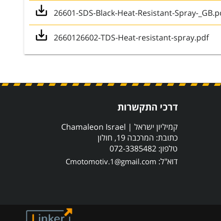
26601-SDS-Black-Heat-Resistant-Spray-_GB.p
2660126602-TDS-Heat-resistant-spray.pdf
דרכי התקשרות
קמיליון ישראל | Chamaleon Israel
כתובת: המרכבה 19, חולון
טלפון: 072-3385482
דוא"ל:
Cmotomotiv.1@gmail.com