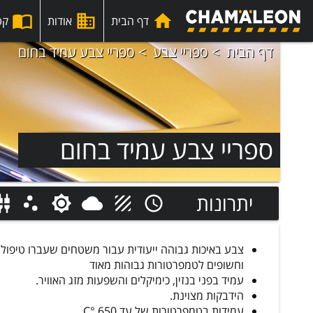
דף הבית
אודות
קט
דף הבית
ספריי צבע
ספריי צבע עמיד בחום
ספריי צבע עמיד בחום
יתרונות
צבע באיכות גבוהה ייעודית עבור משטחים שעברו טיפול
וחשופים לטמפרטורות גבוהות מאוד
עמיד בפני בנזין, כימיקלים והשפעות מזג האוויר.
הידבקות מצוינת.
עמידות בטמפרטורות של עד 650 °C