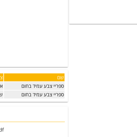
שם
צ
ספריי צבע עמיד בחום
אפ
ספריי צבע עמיד בחום
שח
df