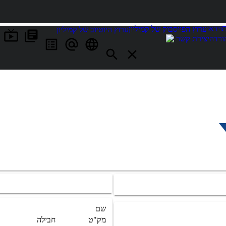
וידאו
ערוץ הפייסבוק של קמיליון
ערוץ היוטיוב של קמיליון
ורדה
יצירת קשר
שם
מק"ט
חבילה