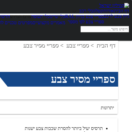
דף הבית
אודות
קטלוג
כלי רכב
גיוון צבע לרכב
ספריי צבע בגיוון RAL
כלי שייט
כלי תעופה
מרכז המידע
חדשות
ספריי צבע לפי מספר
מאמרים מקצועיים
מפרטים טכניים לה
דף הבית
ספריי צבע
ספריי מסיר צבע
ספריי מסיר צבע
יתרונות
תרסיס יעיל ביותר להסרת שכבות צבע ישנות