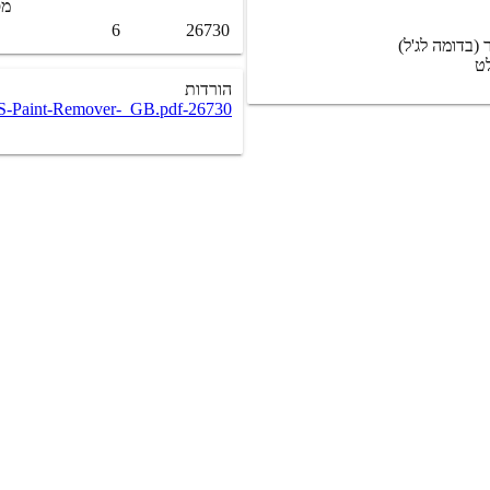
מס
6
26730
(בדומה לג'ל)
לט
הורדות
-Paint-Remover-_GB.pdf
26730-SDS-Paint-Remover_GB.pdf