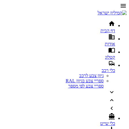
דף הבית
אודות
קטלוג
כלי רכב
גיוון צבע לרכב
ספריי צבע בגיוון RAL
ספריי צבע לפי מספר
כלי שייט