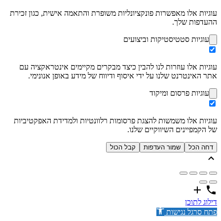
עוגיות אלו מאפשרות פונקציונליות משופרת והתאמה אישית, כגון זכירת
ההעדפות שלך.
עוגיות סטטיסטיקות וביצועים
עוגיות אלו עוזרות לנו להבין כיצד מבקרים מקיימים אינטראקציה עם
אתר האינטרנט שלנו על ידי איסוף ודיווח של מידע באופן אנונימי.
עוגיות פרסום ומיקוד
עוגיות אלו משמשות להצגת פרסומות רלוונטיות ולמדידת האפקטיביות
של הקמפיינים השיווקיים שלנו.
דחה הכל
שמור העדפות
קבל הכול
דילוג לתוכן
פתח סרגל נגישות