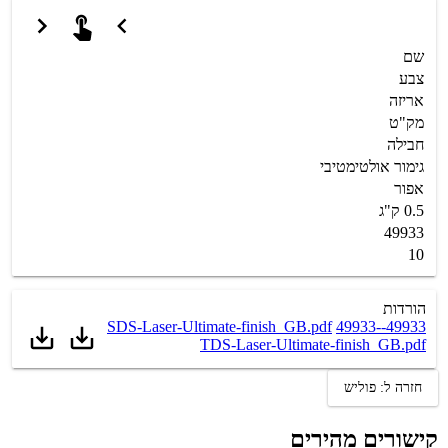
שם
צבע
אריזה
מק"ט
חבילה
גימור אולטימטיבי
אפור
0.5 ק"ג
49933
10
הורדות
49933-
49933-SDS-Laser-Ultimate-finish_GB.pdf
TDS-Laser-Ultimate-finish_GB.pdf
חזרה ל: פוליש
קישורים מהירים