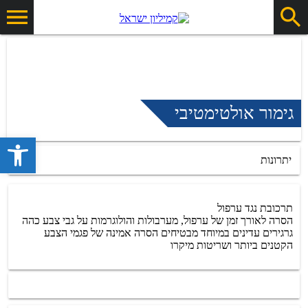
גימור אולטימטיבי
פתח סרגל 
יתרונות
תרכובת נגד ערפול
הסרה לאורך זמן של ערפול, מערבולות והולוגרמות על גבי צבע כהה
גרגירים עדינים במיוחד מבטיחים הסרה אמינה של פגמי הצבע
הקטנים ביותר ושריטות מיקרו